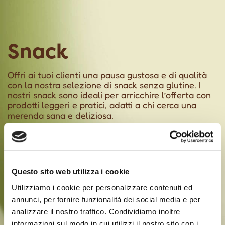
Snack
Offri ai tuoi clienti una pausa gustosa e di qualità
con la nostra selezione di snack senza glutine. I
nostri snack sono ideali per arricchire l’offerta con
prodotti leggeri e pratici, adatti a chi cerca una
merenda sana e deliziosa.
Scopri tutti
Questo sito web utilizza i cookie
Utilizziamo i cookie per personalizzare contenuti ed
annunci, per fornire funzionalità dei social media e per
analizzare il nostro traffico. Condividiamo inoltre
informazioni sul modo in cui utilizzi il nostro sito con i