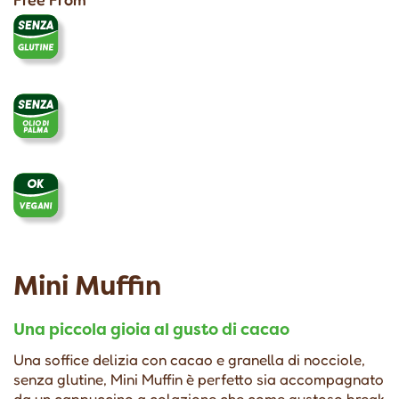
Mini Muffin
Una piccola gioia al gusto di cacao
Una soffice delizia con cacao e granella di nocciole,
senza glutine, Mini Muffin è perfetto sia accompagnato
da un cappuccino a colazione che come gustoso break