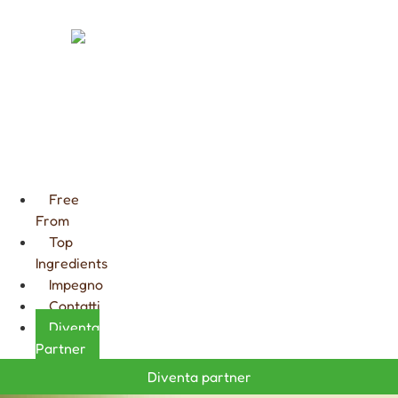
FARCITURE
CIOCCOLATA
CALDA
GOURMET
Free
From
Top
Ingredients
Impegno
Contatti
Diventa
Partner
Diventa partner