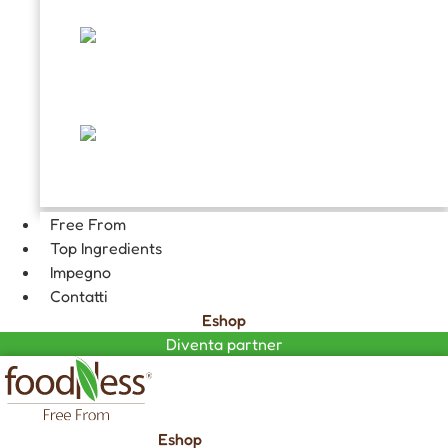
TOPPING E DECORAZIONI
FARCITURE
CIOCCOLATA CALDA GOURMET
Free From
Top Ingredients
Impegno
Contatti
Eshop
Diventa partner
Eshop