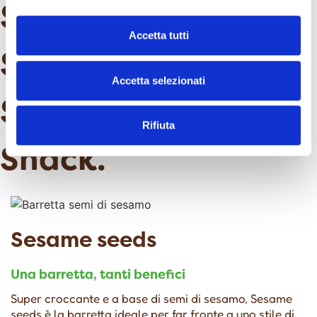
Snack.
Snack.
Accetta tutti
Snack.
Accetta selezionati
Snack.
Snack.
Rifiuta
Snack.
Sesame seeds
Una barretta, tanti benefici
Super croccante e a base di semi di sesamo, Sesame
seeds è la barretta ideale per far fronte a uno stile di