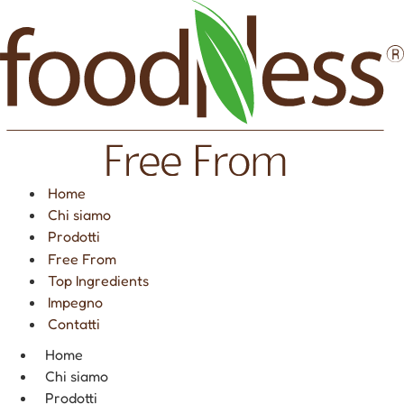
Vai
al
contenuto
Home
Chi siamo
Prodotti
Free From
Top Ingredients
Impegno
Contatti
Home
Chi siamo
Prodotti