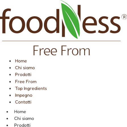
Vai
al
contenuto
Home
Chi siamo
Prodotti
Free From
Top Ingredients
Impegno
Contatti
Home
Chi siamo
Prodotti