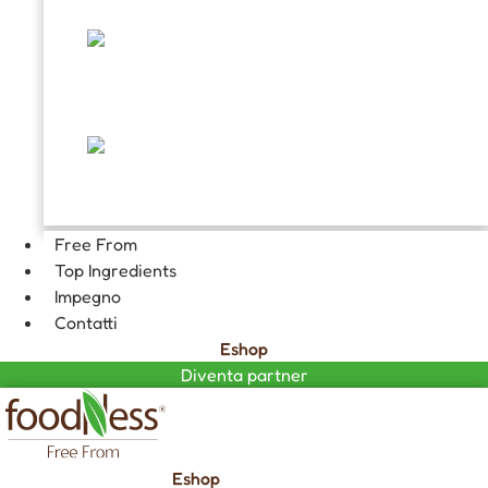
TOPPING E DECORAZIONI
FARCITURE
CIOCCOLATA CALDA GOURMET
Free From
Top Ingredients
Impegno
Contatti
Eshop
Diventa partner
Eshop