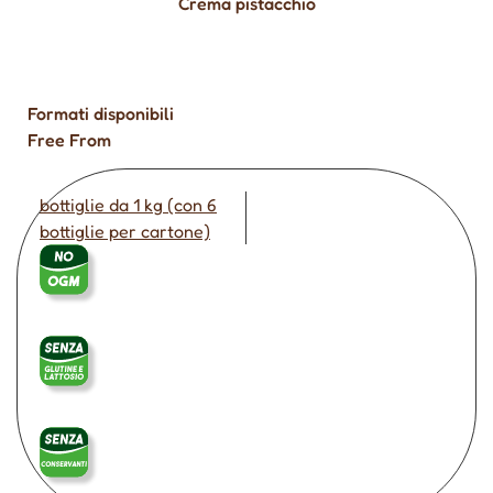
Crema pistacchio
Formati disponibili
Free From
bottiglie da 1 kg (con 6
bottiglie per cartone)