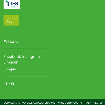
Follow us
Facebook
Instagram
Linkedin
Lingua
IT / EN
FOODNESS SPA – VIA DELL’AGRICOLTURA, 8/10 – 46010 CURTATONE (MN) ITALY – TEL +39