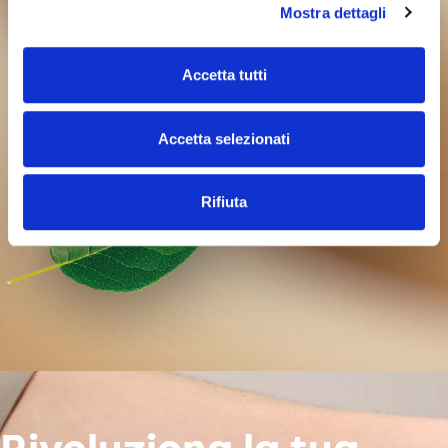
Mostra dettagli
Accetta tutti
Accetta selezionati
Rifiuta