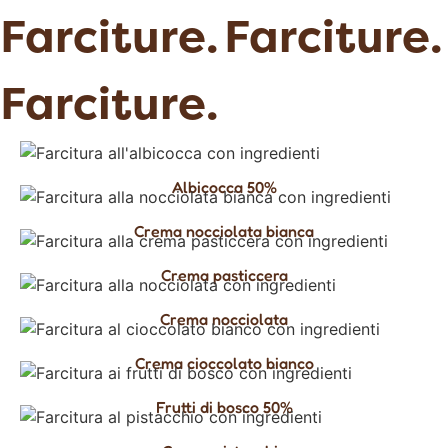
Farciture.
Farciture.
Farciture.
Albicocca 50%
Crema nocciolata bianca
Crema pasticcera
Crema nocciolata
Crema cioccolato bianco
Frutti di bosco 50%