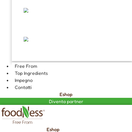
TOPPING E DECORAZIONI
FARCITURE
CIOCCOLATA CALDA GOURMET
Free From
Top Ingredients
Impegno
Contatti
Eshop
Diventa partner
Eshop