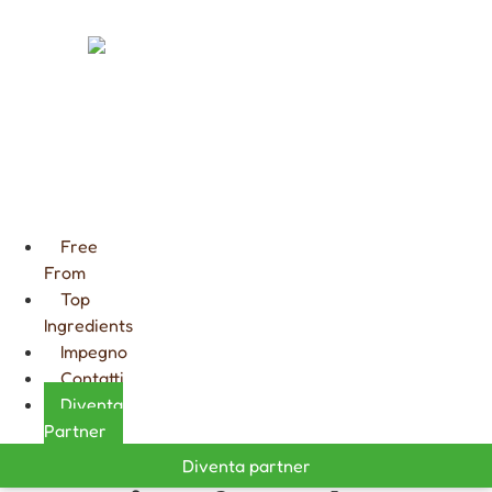
FARCITURE
CIOCCOLATA
CALDA
GOURMET
Free
From
Top
Ingredients
Impegno
Contatti
Diventa
Partner
Diventa partner