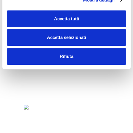
SNACK
Accetta tutti
Accetta selezionati
Rifiuta
SORBETTI
E
FRUTTA
FROZEN