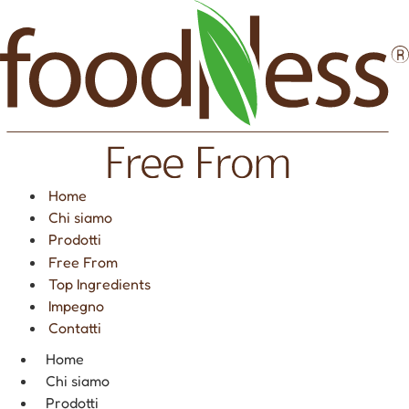
Vai
al
contenuto
Home
Chi siamo
Prodotti
Free From
Top Ingredients
Impegno
Contatti
Home
Chi siamo
Prodotti