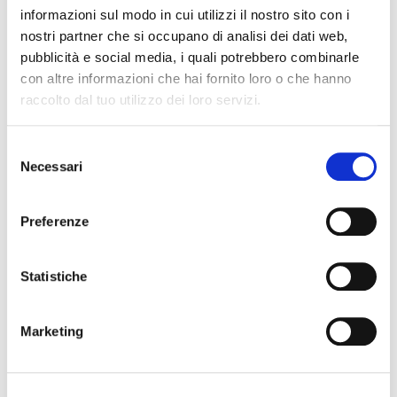
informazioni sul modo in cui utilizzi il nostro sito con i
nostri partner che si occupano di analisi dei dati web,
CREMA
pubblicità e social media, i quali potrebbero combinarle
FREDDA
con altre informazioni che hai fornito loro o che hanno
CAFFÈ
raccolto dal tuo utilizzo dei loro servizi.
Selezione
Necessari
del
consenso
Preferenze
Statistiche
CREME
FREDDE
Marketing