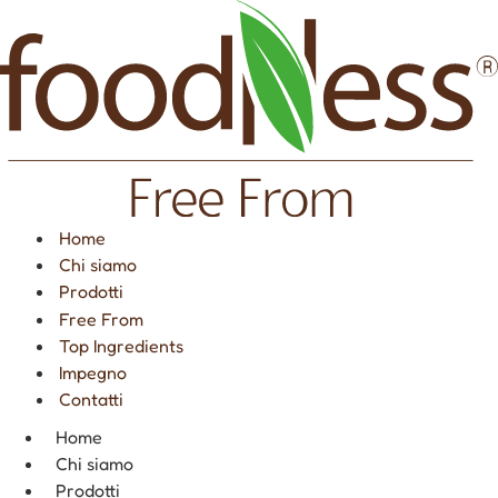
Vai
al
contenuto
Home
Chi siamo
Prodotti
Free From
Top Ingredients
Impegno
Contatti
Home
Chi siamo
Prodotti