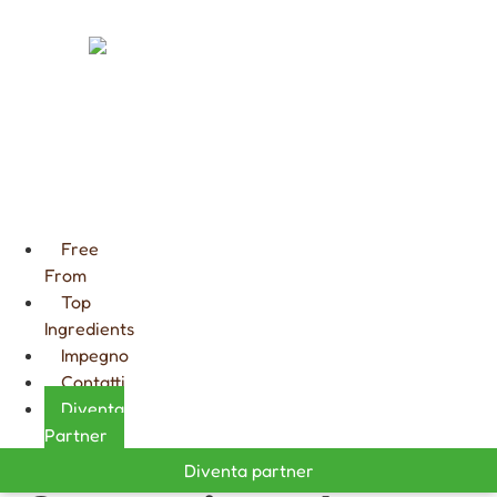
FARCITURE
CIOCCOLATA
CALDA
GOURMET
Free
From
Top
Ingredients
Impegno
Contatti
Diventa
Partner
Diventa partner