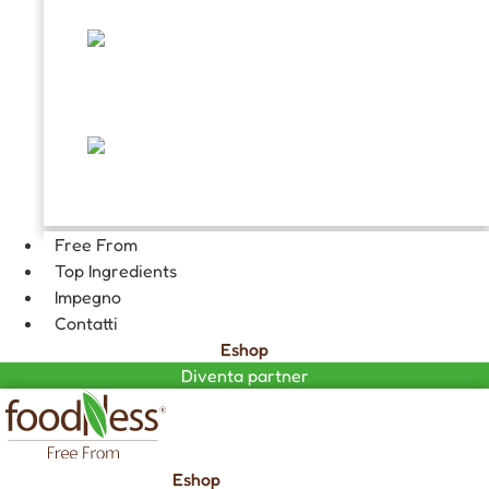
TOPPING E DECORAZIONI
FARCITURE
CIOCCOLATA CALDA GOURMET
Free From
Top Ingredients
Impegno
Contatti
Eshop
Diventa partner
Eshop