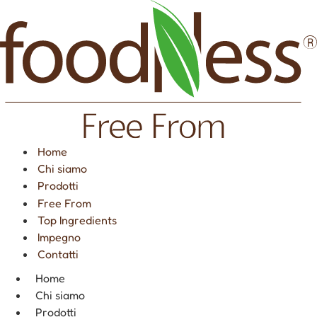
Vai
al
contenuto
Home
Chi siamo
Prodotti
Free From
Top Ingredients
Impegno
Contatti
Home
Chi siamo
Prodotti