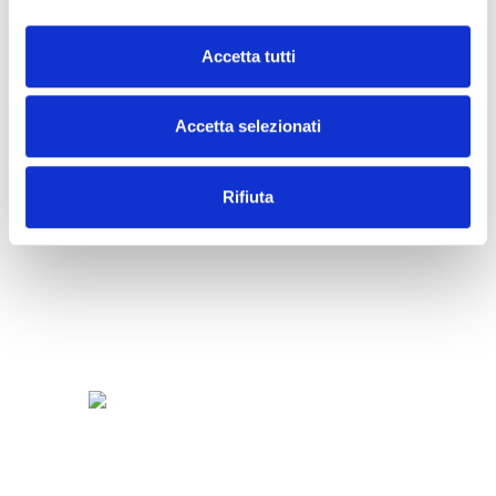
Accetta tutti
SNACK
Accetta selezionati
Rifiuta
SORBETTI
E
FRUTTA
FROZEN