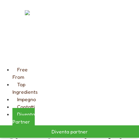
FARCITURE
CIOCCOLATA
CALDA
GOURMET
Free
From
Top
Ingredients
Impegno
Contatti
Diventa
Partner
Diventa partner