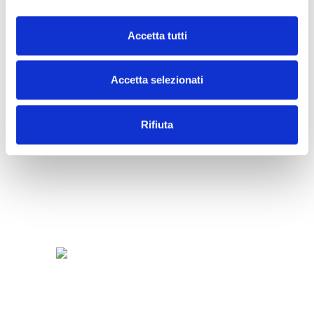
Accetta tutti
SNACK
Accetta selezionati
Rifiuta
SORBETTI
E
FRUTTA
FROZEN