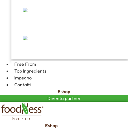
TOPPING E DECORAZIONI
FARCITURE
CIOCCOLATA CALDA GOURMET
Free From
Top Ingredients
Impegno
Contatti
Eshop
Diventa partner
Eshop