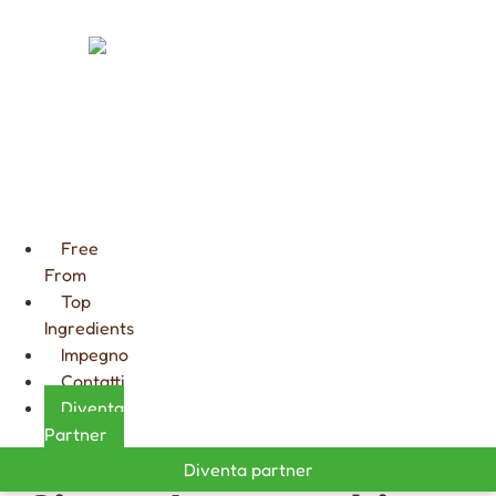
FARCITURE
CIOCCOLATA
CALDA
GOURMET
Free
From
Top
Ingredients
Impegno
Contatti
Diventa
Partner
Diventa partner