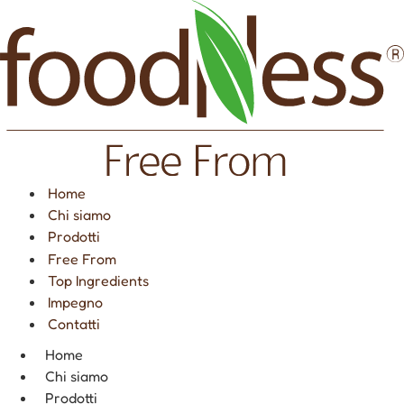
Vai
al
contenuto
Home
Chi siamo
Prodotti
Free From
Top Ingredients
Impegno
Contatti
Home
Chi siamo
Prodotti