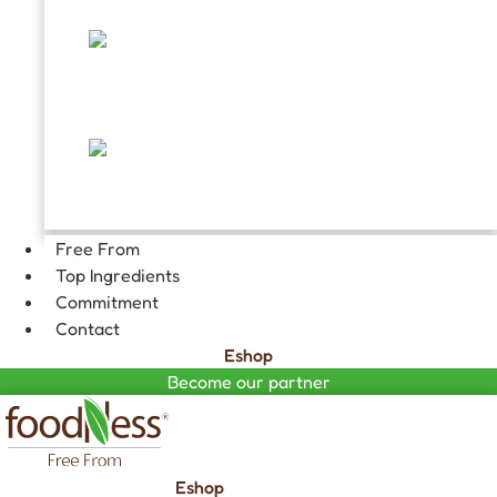
TOPPING AND DECORATIONS
FILLINGS
GOURMET HOT CHOCOLATE
Free From
Top Ingredients
Commitment
Contact
Eshop
Become our partner
Eshop