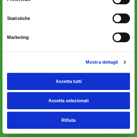
Statistiche
Marketing
Mostra dettagli
Accetta tutti
Accetta selezionati
Rifiuta