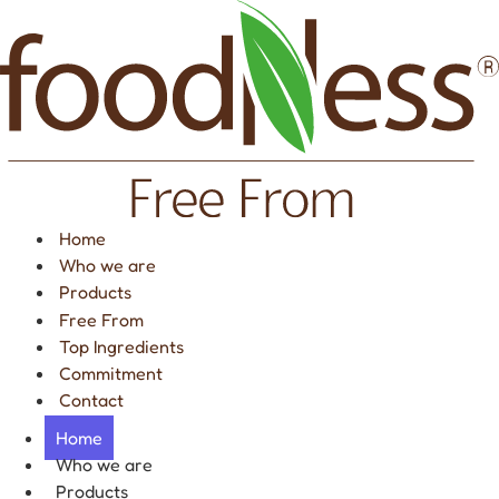
Skip
to
content
Home
Who we are
Products
Free From
Top Ingredients
Commitment
Contact
Home
Who we are
Products