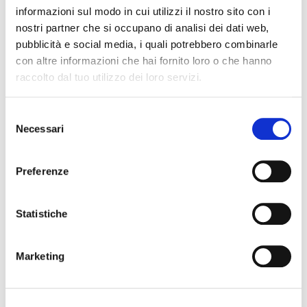
informazioni sul modo in cui utilizzi il nostro sito con i
nostri partner che si occupano di analisi dei dati web,
CREMA
pubblicità e social media, i quali potrebbero combinarle
FREDDA
con altre informazioni che hai fornito loro o che hanno
CAFFÈ
raccolto dal tuo utilizzo dei loro servizi.
Selezione
Necessari
del
consenso
Preferenze
Statistiche
CREME
FREDDE
Marketing