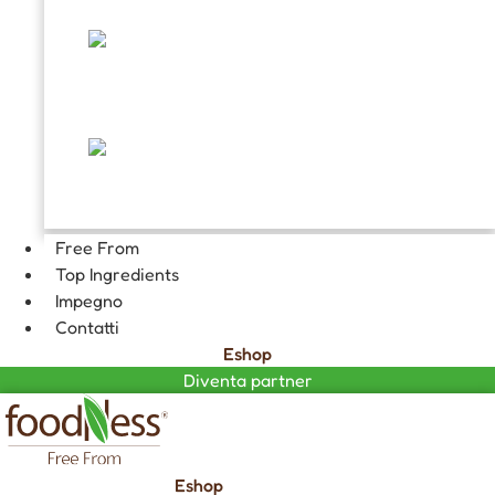
TOPPING E DECORAZIONI
FARCITURE
CIOCCOLATA CALDA GOURMET
Free From
Top Ingredients
Impegno
Contatti
Eshop
Diventa partner
Eshop