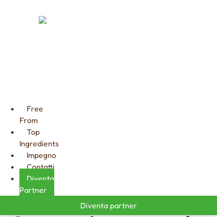
FARCITURE
CIOCCOLATA
CALDA
GOURMET
Free
From
Top
Ingredients
Impegno
Contatti
Diventa
Partner
Diventa partner