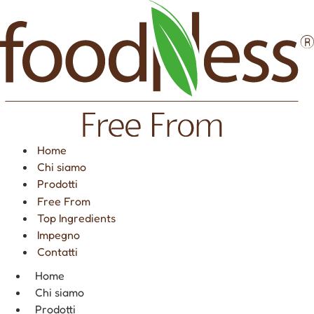
Vai
al
contenuto
Home
Chi siamo
Prodotti
Free From
Top Ingredients
Impegno
Contatti
Home
Chi siamo
Prodotti