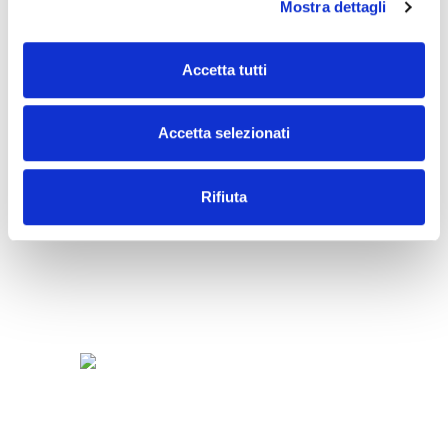
Mostra dettagli
SNACK
Accetta tutti
Accetta selezionati
Rifiuta
SORBETTI
E
FRUTTA
FROZEN